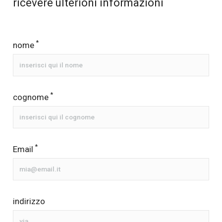
ricevere ulterioni informazioni
*
nome
*
cognome
*
Email
indirizzo