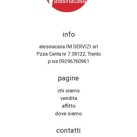
info
atesinacasa IM SERVIZI srl
P.zza Centa nr 7 38122, Trento
p.iva 09296760961
pagine
chi siamo
vendita
affitto
dove siamo
contatti