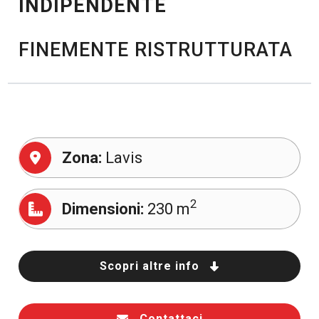
INDIPENDENTE
FINEMENTE RISTRUTTURATA
Zona:
Lavis
2
Dimensioni:
230 m
Scopri altre info
Contattaci