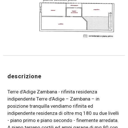
descrizione
Terre d’Adige Zambana - rifinita residenza
indipendente Terre d’Adige – Zambana – in
posizione tranquilla vendiamo rifinita ed
indipendente residenza di oltre mq 180 su due livelli
- piano primo e piano secondo - finemente arredata.
A piano terreno cortili ed ampi garage di mq 90 con