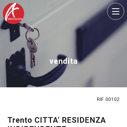
vendita
RIF. 00102
Trento CITTA' RESIDENZA