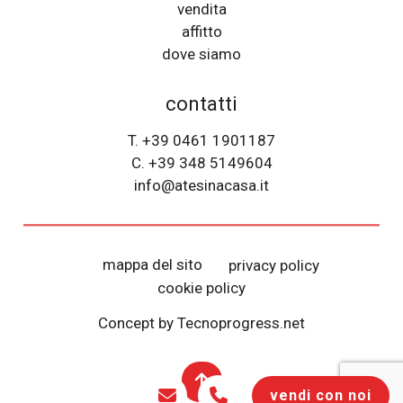
vendita
affitto
dove siamo
contatti
T. +39 0461 1901187
C. +39 348 5149604
info@atesinacasa.it
mappa del sito
privacy policy
cookie policy
Concept by Tecnoprogress.net
vendi con noi