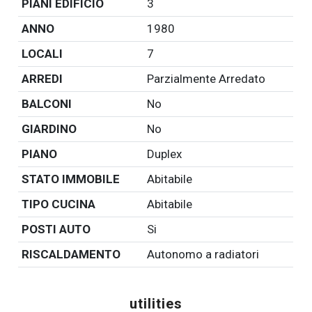
PIANI EDIFICIO
3
ANNO
1980
LOCALI
7
ARREDI
Parzialmente Arredato
BALCONI
No
GIARDINO
No
PIANO
Duplex
STATO IMMOBILE
Abitabile
TIPO CUCINA
Abitabile
POSTI AUTO
Si
RISCALDAMENTO
Autonomo a radiatori
utilities