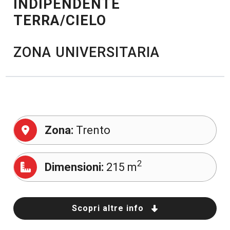
INDIPENDENTE
TERRA/CIELO
ZONA UNIVERSITARIA
Zona:
Trento
2
Dimensioni:
215 m
Scopri altre info