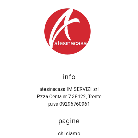
info
atesinacasa IM SERVIZI srl
P.zza Centa nr 7 38122, Trento
p.iva 09296760961
pagine
chi siamo